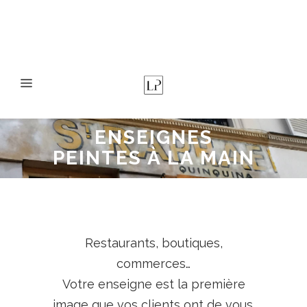
Lettres & Pigments
• Peintre en lettres à Paris
ENSEIGNES
PEINTES À LA MAIN
Restaurants, boutiques,
commerces…
Votre enseigne est la première
image que vos clients ont de vous.