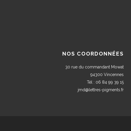
NOS COORDONNÉES
30 rue du commandant Mowat
94300 Vincennes
Tél : 06 84 99 39 15
jmd@lettres-pigments.fr